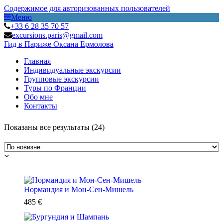
Содержимое для авторизованных пользователей
Меню
+33 6 28 35 70 57
excursions.paris@gmail.com
Гид в Париже Оксана Ермолова
Главная
Индивидуальные экскурсии
Групповые экскурсии
Туры по Франции
Обо мне
Контакты
Сортировка:
Показаны все результаты (24)
самые
недавние
Нормандия и Мон-Сен-Мишель
485
€