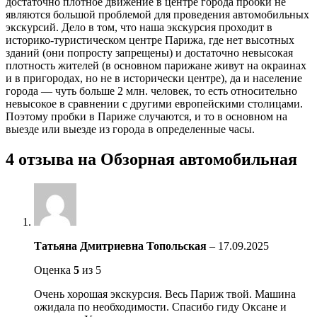
достаточно плотное движение в центре города пробки не
являются большой проблемой для проведения автомобильных
экскурсий. Дело в том, что наша экскурсия проходит в
историко-туристическом центре Парижа, где нет высотных
зданий (они попросту запрещены) и достаточно невысокая
плотность жителей (в основном парижане живут на окраинах
и в пригородах, но не в исторически центре), да и население
города — чуть больше 2 млн. человек, то есть относительно
невысокое в сравнении с другими европейскими столицами.
Поэтому пробки в Париже случаются, и то в основном на
выезде или выезде из города в определенные часы.
4 отзыва на
Обзорная автомобильная
Татьяна Дмитриевна Топольская
–
17.09.2025
Оценка
5
из 5
Очень хорошая экскурсия. Весь Париж твой. Машина
ожидала по необходимости. Спасибо гиду Оксане и