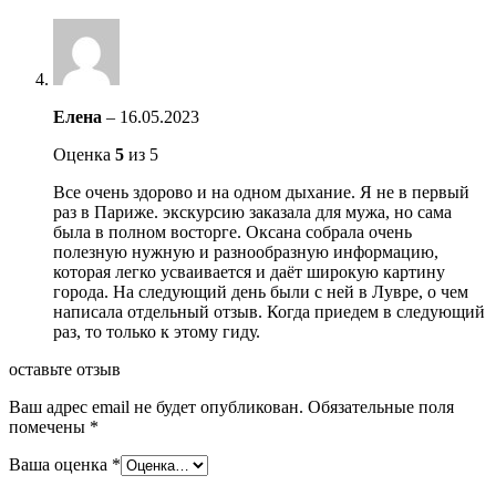
Елена
–
16.05.2023
Оценка
5
из 5
Все очень здорово и на одном дыхание. Я не в первый
раз в Париже. экскурсию заказала для мужа, но сама
была в полном восторге. Оксана собрала очень
полезную нужную и разнообразную информацию,
которая легко усваивается и даёт широкую картину
города. На следующий день были с ней в Лувре, о чем
написала отдельный отзыв. Когда приедем в следующий
раз, то только к этому гиду.
оставьте отзыв
Ваш адрес email не будет опубликован.
Обязательные поля
помечены
*
Ваша оценка
*