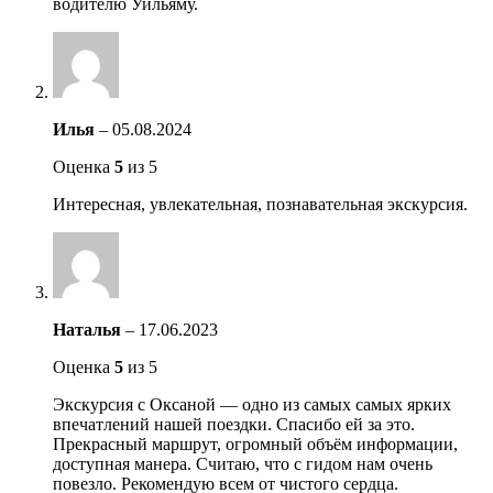
водителю Уильяму.
Илья
–
05.08.2024
Оценка
5
из 5
Интересная, увлекательная, познавательная экскурсия.
Наталья
–
17.06.2023
Оценка
5
из 5
Экскурсия с Оксаной — одно из самых самых ярких
впечатлений нашей поездки. Спасибо ей за это.
Прекрасный маршрут, огромный объём информации,
доступная манера. Считаю, что с гидом нам очень
повезло. Рекомендую всем от чистого сердца.