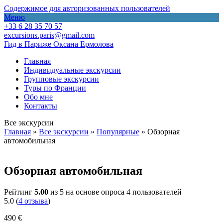
Содержимое для авторизованных пользователей
Меню
+33 6 28 35 70 57
excursions.paris@gmail.com
Гид в Париже Оксана Ермолова
Главная
Индивидуальные экскурсии
Групповые экскурсии
Туры по Франции
Обо мне
Контакты
Все экскурсии
Главная
»
Все экскурсии
»
Популярные
»
Обзорная
автомобильная
Обзорная автомобильная
Рейтинг
5.00
из 5 на основе опроса
4
пользователей
5.0
(
4
отзыва
)
490
€