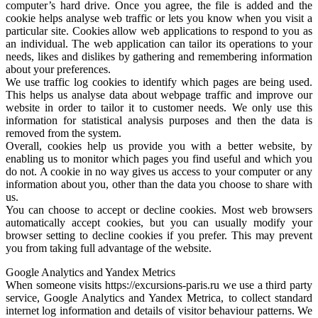
computer’s hard drive. Once you agree, the file is added and the
cookie helps analyse web traffic or lets you know when you visit a
particular site. Cookies allow web applications to respond to you as
an individual. The web application can tailor its operations to your
needs, likes and dislikes by gathering and remembering information
about your preferences.
We use traffic log cookies to identify which pages are being used.
This helps us analyse data about webpage traffic and improve our
website in order to tailor it to customer needs. We only use this
information for statistical analysis purposes and then the data is
removed from the system.
Overall, cookies help us provide you with a better website, by
enabling us to monitor which pages you find useful and which you
do not. A cookie in no way gives us access to your computer or any
information about you, other than the data you choose to share with
us.
You can choose to accept or decline cookies. Most web browsers
automatically accept cookies, but you can usually modify your
browser setting to decline cookies if you prefer. This may prevent
you from taking full advantage of the website.
Google Analytics and Yandex Metrics
When someone visits https://excursions-paris.ru we use a third party
service, Google Analytics and Yandex Metrica, to collect standard
internet log information and details of visitor behaviour patterns. We