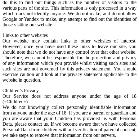
do this to find out things such as the number of visitors to the
various parts of the site. This information is only processed in a way
which does not identify anyone. We do not make, and do not allow
Google or Yandex to make, any attempt to find out the identities of
those visiting our website.
Links to other websites
Our website may contain links to other websites of interest.
However, once you have used these links to leave our site, you
should note that we do not have any control over that other website.
Therefore, we cannot be responsible for the protection and privacy
of any information which you provide whilst visiting such sites and
such sites are not governed by this privacy statement. You should
exercise caution and look at the privacy statement applicable to the
website in question.
Children’s Privacy
Our Service does not address anyone under the age of 18
(«Children»).
We do not knowingly collect personally identifiable information
from anyone under the age of 18. If you are a parent or guardian and
you are aware that your Children has provided us with Personal
Data, please contact us. If we become aware that we have collected
Personal Data from children without verification of parental consent,
we take steps to remove that information from our servers.