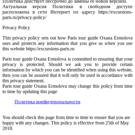
Политика действует бессрочно до замены ее новой версией.
Актуальная версия Политики в свободном доступе
расположена в сети Интернет по адресу https://excursions-
paris.ru/privacy-policy/
Privacy Policy
This privacy policy sets out how Paris tour guide Oxana Ermolova
uses and protects any information that you give us when you use
this website https://excursions-paris.ru
Paris tour guide Oxana Ermolova is committed to ensuring that your
privacy is protected. Should we ask you to provide certain
information by which you can be identified when using this website,
then you can be assured that it will only be used in accordance with
this privacy statement.
Paris tour guide Oxana Ermolova may change this policy from time
to time by updating this page
Политика конфиденциальности
You should check this page from time to time to ensure that you are
happy with any changes. This policy is effective from 25th of May
2018.