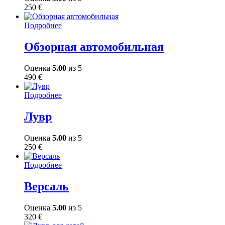
250
€
Подробнее
Обзорная автомобильная
Оценка
5.00
из 5
490
€
Подробнее
Лувр
Оценка
5.00
из 5
250
€
Подробнее
Версаль
Оценка
5.00
из 5
320
€