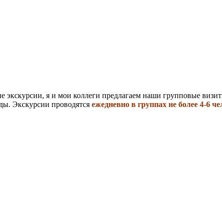
ые экскурсии, я и мои коллеги предлагаем наши групповые визи
иды. Экскурсии проводятся
ежедневно в группах не более 4-6 ч