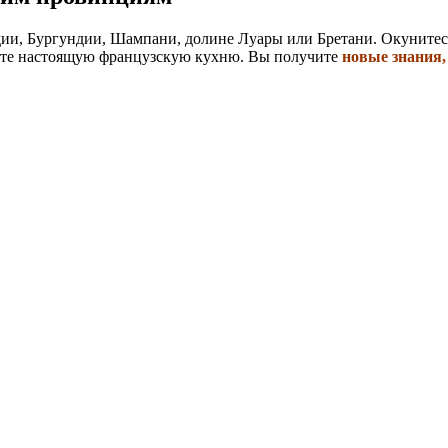
дии, Бургундии, Шампани, долине Луары или Бретани. Окунитес
йте настоящую французскую кухню. Вы получите
новые знания,