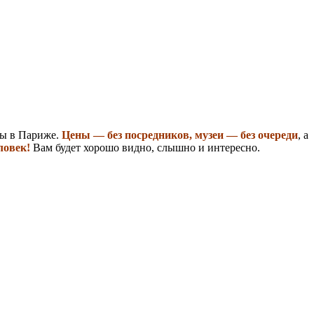
ты в Париже.
Цены — без посредников, музеи — без очереди
, а
еловек!
Вам будет хорошо видно, слышно и интересно.