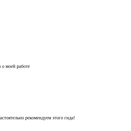
 о моей работе
астоятельно рекомендуем этого гида!