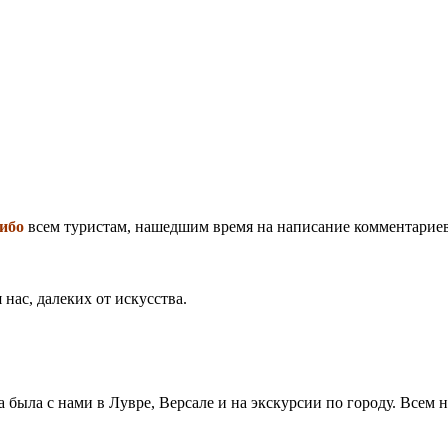
ибо
всем туристам, нашедшим время на написание комментариев
нас, далеких от искусства.
была с нами в Лувре, Версале и на экскурсии по городу. Всем н