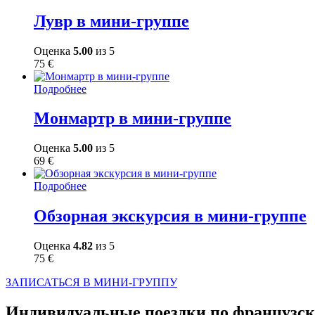
Лувр в мини-группе
Оценка
5.00
из 5
75
€
Подробнее
Монмартр в мини-группе
Оценка
5.00
из 5
69
€
Подробнее
Обзорная экскурсия в мини-группе
Оценка
4.82
из 5
75
€
ЗАПИСАТЬСЯ В МИНИ-ГРУППУ
Индивидуальные поездки по французс