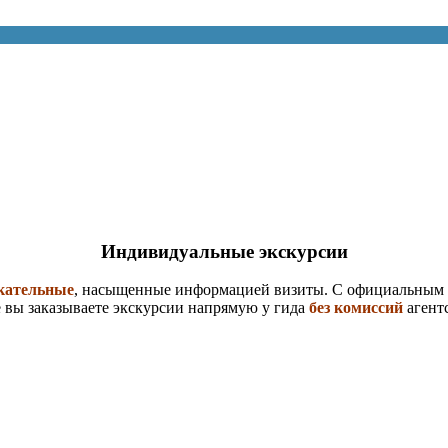
Индивидуальные экскурсии
кательные
, насыщенные информацией визиты. С официальным э
 вы заказываете экскурсии напрямую у гида
без комиссий
агентс