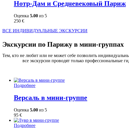
Нотр-Дам и Средневековый Париж
Оценка
5.00
из 5
250
€
ВСЕ ИНДИВИДУАЛЬНЫЕ ЭКСКУРСИИ
Экскурсии по Парижу в мини-группах
Тем, кто не любит или не может себе позволить индивидуальн
все экскурсии проводят только профессиональные г
Подробнее
Версаль в мини-группе
Оценка
5.00
из 5
95
€
Подробнее