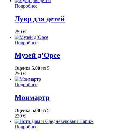
Подробнее
Лувр для детей
250
€
Подробнее
Музей д’Орсе
Оценка
5.00
из 5
250
€
Подробнее
Монмартр
Оценка
5.00
из 5
230
€
Подробнее