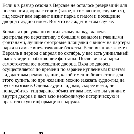
Если в в разгар сезона в Версале не осталось резерваций для
посещения дворца с гидом (такое, к сожалению, случается),
гид может вам вариант визит парка с гидом и посещение
дворца с аудио-гидом. Вот что вас ждет в этом случае:
Большая прогулка по версальскому парку, включая
центральную перспективу с большим каналом и главными
фонтанами, лучшие смотровые площадки с видом на партеры
парка и самые впечатляющие боскеты. Если вы приезжаете в
Версаль в период с апреля по октябрь, у вас есть уникальный
шанс увидеть работающие фонтаны. После визита парка
самостоятельное посещение дворца. Вход во дворец
осуществляется по времени по заранее купленным билетам —
гид даст вам рекомендации, какой именно билет стоит для
этого купить, но при желании можно заказать аудио-гид на
русском языке. Однако аудио-гид вам, скорее всего, не
понадобится: гид заранее объяснит вам все, что вы увидите
внутри дворца и даст всю необходимую историческую и
практическую информацию снаружи.