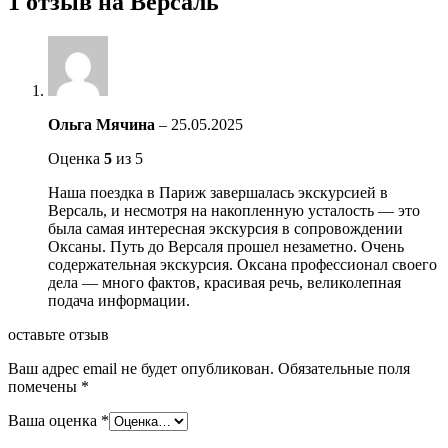
1 отзыв на
Версаль
Ольга Мячина
–
25.05.2025
Оценка
5
из 5
Наша поездка в Париж завершалась экскурсией в
Версаль, и несмотря на накопленную усталость — это
была самая интересная экскурсия в сопровождении
Оксаны. Путь до Версаля прошел незаметно. Очень
содержательная экскурсия. Оксана профессионал своего
дела — много фактов, красивая речь, великолепная
подача информации.
оставьте отзыв
Ваш адрес email не будет опубликован.
Обязательные поля
помечены
*
Ваша оценка
*