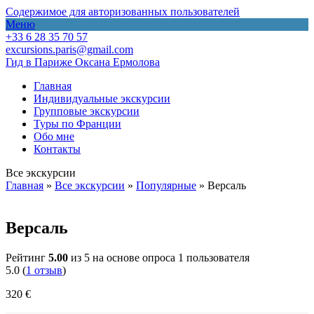
Содержимое для авторизованных пользователей
Меню
+33 6 28 35 70 57
excursions.paris@gmail.com
Гид в Париже Оксана Ермолова
Главная
Индивидуальные экскурсии
Групповые экскурсии
Туры по Франции
Обо мне
Контакты
Все экскурсии
Главная
»
Все экскурсии
»
Популярные
»
Версаль
Версаль
Рейтинг
5.00
из 5 на основе опроса
1
пользователя
5.0
(
1
отзыв
)
320
€