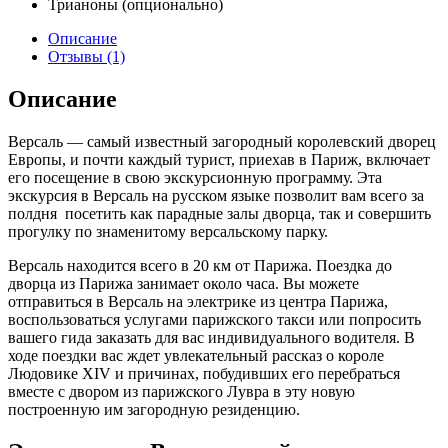
Трианоны (опционально)
Описание
Отзывы (1)
Описание
Версаль — самый известный загородный королевский дворец
Европы, и почти каждый турист, приехав в Париж, включает
его посещение в свою экскурсионную программу. Эта
экскурсия в Версаль на русском языке позволит вам всего за
полдня посетить как парадные залы дворца, так и совершить
прогулку по знаменитому версальскому парку.
Версаль находится всего в 20 км от Парижа. Поездка до
дворца из Парижа занимает около часа. Вы можете
отправиться в Версаль на электрике из центра Парижа,
воспользоваться услугами парижского такси или попросить
вашего гида заказать для вас индивидуального водителя. В
ходе поездки вас ждет увлекательный рассказ о короле
Людовике XIV и причинах, побудивших его перебраться
вместе с двором из парижского Лувра в эту новую
построенную им загородную резиденцию.