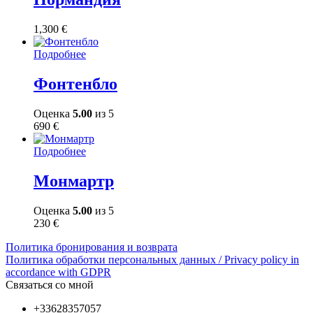
1,300
€
Подробнее
Фонтенбло
Оценка
5.00
из 5
690
€
Подробнее
Монмартр
Оценка
5.00
из 5
230
€
Политика бронирования и возврата
Политика обработки персональных данных / Privacy policy in
accordance with GDPR
Связаться со мной
+33628357057