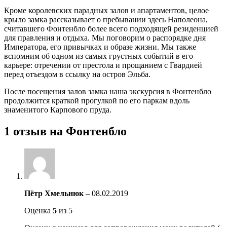
Кроме королевских парадных залов и апартаментов, целое
крыло замка рассказывает о пребывании здесь Наполеона,
считавшего Фонтенбло более всего подходящей резиденцией
для правления и отдыха. Мы поговорим о распорядке дня
Императора, его привычках и образе жизни. Мы также
вспомним об одном из самых грустных событий в его
карьере: отречении от престола и прощанием с Гвардией
перед отъездом в ссылку на остров Эльба.
После посещения залов замка наша экскурсия в Фонтенбло
продолжится краткой прогулкой по его паркам вдоль
знаменитого Карпового пруда.
1 отзыв на
Фонтенбло
Пётр Хмельнюк
–
08.02.2019
Оценка
5
из 5