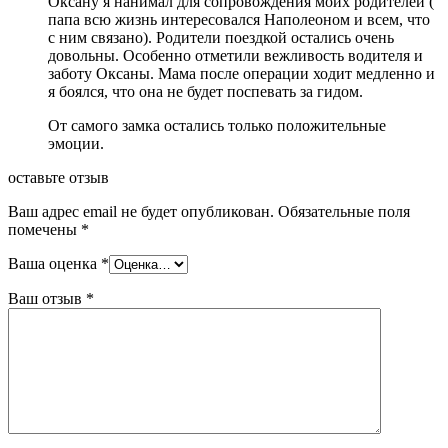
Оксану я нанимал для сопровождения моих родителей (
папа всю жизнь интересовался Наполеоном и всем, что
с ним связано). Родители поездкой остались очень
довольны. Особенно отметили вежливость водителя и
заботу Оксаны. Мама после операции ходит медленно и
я боялся, что она не будет поспевать за гидом.
От самого замка остались только положительные
эмоции.
оставьте отзыв
Ваш адрес email не будет опубликован.
Обязательные поля
помечены
*
Ваша оценка
*
Ваш отзыв
*