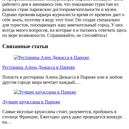
рабочего дня я занимаюсь тем, что показываю туристам из
разных стран парижские достопримечательности и музеи.
Однако прежняя карьера журналиста время от времени дает о
себе знать, поэтому я веду этот блог. Он создан специально
для туристов, посещающих наш замечательный город. У них
всегда много вопросов, на которые я и пытаюсь отвечать здесь
по мере возможности. Спрашивайте, не стесняйтесь!
Facebook
Instagram
Связанные статьи
Рестораны Алена Дюкасса в Париже
Попасть в рестораны Алена Дюкасса в Париже или в любом
другом городе мира мечтает каждый.…
Лучшие круассаны в Париже
Самые вкусные круассаны стоит, разумеется, пробовать в
столице Франции. Ежегодно здесь даже проводится конкурс
на…