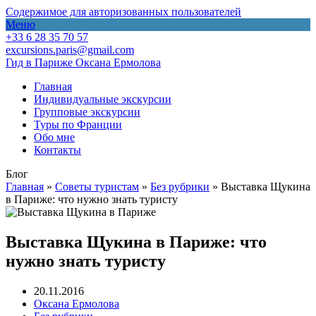
Содержимое для авторизованных пользователей
Меню
+33 6 28 35 70 57
excursions.paris@gmail.com
Гид в Париже Оксана Ермолова
Главная
Индивидуальные экскурсии
Групповые экскурсии
Туры по Франции
Обо мне
Контакты
Блог
Главная
»
Советы туристам
»
Без рубрики
»
Выставка Щукина
в Париже: что нужно знать туристу
Выставка Щукина в Париже: что
нужно знать туристу
20.11.2016
Оксана Ермолова