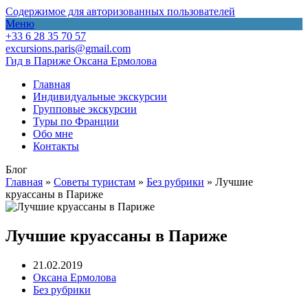
Содержимое для авторизованных пользователей
Меню
+33 6 28 35 70 57
excursions.paris@gmail.com
Гид в Париже Оксана Ермолова
Главная
Индивидуальные экскурсии
Групповые экскурсии
Туры по Франции
Обо мне
Контакты
Блог
Главная
»
Советы туристам
»
Без рубрики
»
Лучшие
круассаны в Париже
Лучшие круассаны в Париже
21.02.2019
Оксана Ермолова
Без рубрики