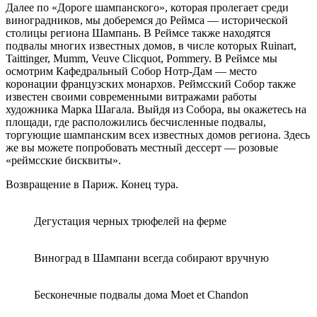
Далее по «Дороге шампанского», которая пролегает среди
виноградников, мы доберемся до Реймса — исторической
столицы региона Шампань. В Реймсе также находятся
подвалы многих известных домов, в числе которых Ruinart,
Taittinger, Mumm, Veuve Clicquot, Pommery. В Реймсе мы
осмотрим Кафедральный Собор Нотр-Дам — место
коронации французских монархов. Реймсский Собор также
известен своими современными витражами работы
художника Марка Шагала. Выйдя из Собора, вы окажетесь на
площади, где расположились бесчисленные подвалы,
торгующие шампанским всех известных домов региона. Здесь
же вы можете попробовать местный дессерт — розовые
«реймсские бисквиты».
Возвращение в Париж. Конец тура.
Дегустация черных трюфелей на ферме
Виноград в Шампани всегда собирают вручную
Бесконечные подвалы дома Moet et Chandon