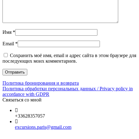
Имя
*
Email
*
Сохранить моё имя, email и адрес сайта в этом браузере для
последующих моих комментариев.
Политика бронирования и возврата
Политика обработки персональных данных / Privacy policy in
accordance with GDPR
Связаться со мной
+33628357057
excursions.paris@gmail.com